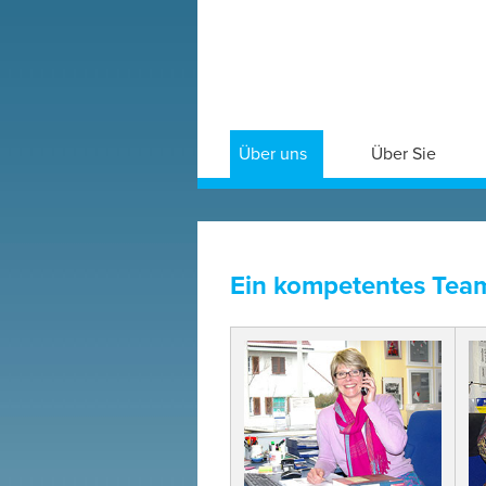
Über uns
Über Sie
Ein kompetentes Tea