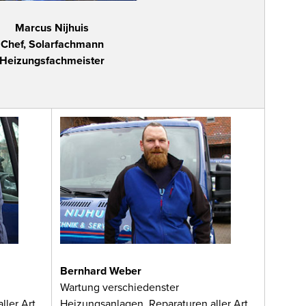
Marcus Nijhuis
Chef, Solarfachmann
Heizungsfachmeister
Bernhard Weber
Wartung verschiedenster
ller Art
Heizungsanlagen, Reparaturen aller Art