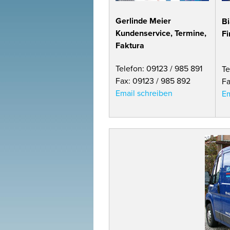
Gerlinde Meier
Bi
Kundenservice, Termine,
F
Faktura
Telefon: 09123 / 985 891
Te
Fax: 09123 / 985 892
Fa
Email schreiben
Em