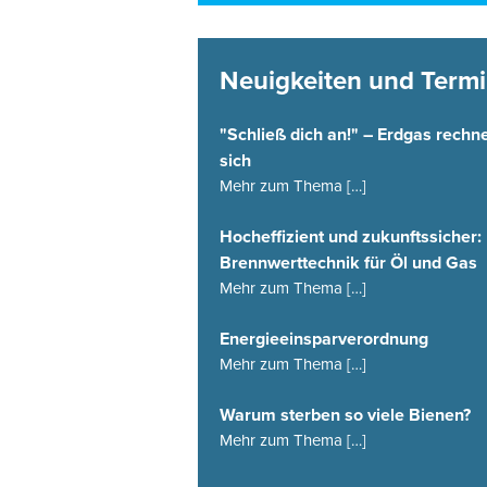
Neuigkeiten und Term
"Schließ dich an!" – Erdgas rechn
sich
Mehr zum Thema […]
Hocheffizient und zukunftssicher:
Brennwerttechnik für Öl und Gas
Mehr zum Thema […]
Energieeinsparverordnung
Mehr zum Thema […]
Warum sterben so viele Bienen?
Mehr zum Thema […]